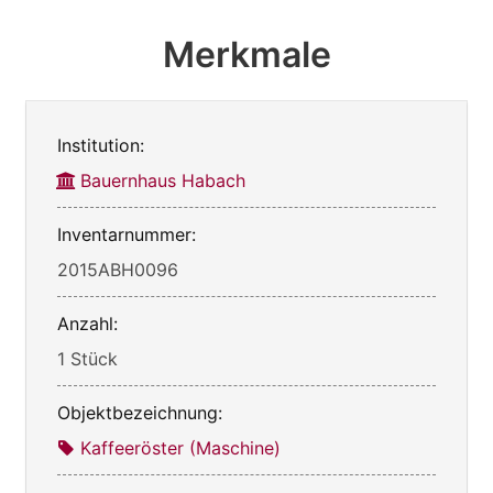
Merkmale
Institution:
Bauernhaus Habach
Inventarnummer:
2015ABH0096
Anzahl:
1 Stück
Objektbezeichnung:
Kaffeeröster (Maschine)