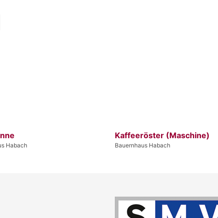
anne
Kaffeeröster (Maschine)
us Habach
Bauernhaus Habach