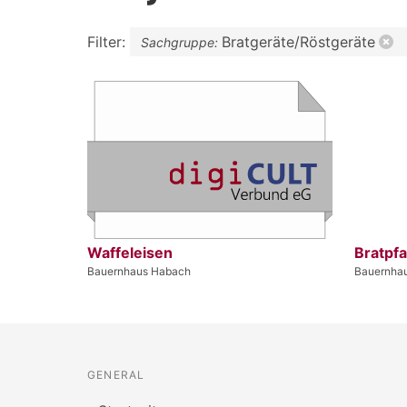
Filter:
Bratgeräte/Röstgeräte
Sachgruppe:
Waffeleisen
Bratpf
Bauernhaus Habach
Bauernha
GENERAL