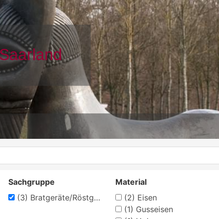
Sachgruppe
Material
(3)
Bratgeräte/Röstgeräte
(2)
Eisen
(1)
Gusseisen