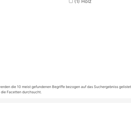
(1)
Holz
rden die 10 meist gefundenen Begriffe bezogen auf das Suchergebniss gelistet. S
 die Facetten durchsucht.