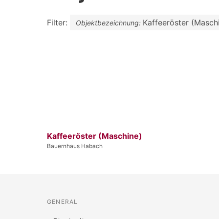
Filter:
Kaffeeröster (Masch
Objektbezeichnung:
Kaffeeröster (Maschine)
Bauernhaus Habach
GENERAL