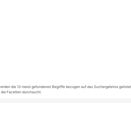
rden die 10 meist gefundenen Begriffe bezogen auf das Suchergebniss gelistet. S
 die Facetten durchsucht.