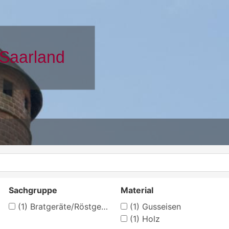
Sachgruppe
Material
(1)
Bratgeräte/Röstgeräte
(1)
Gusseisen
(1)
Holz