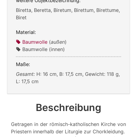
weitere Objektbezeichnung:
Biretta, Beretta, Biretum, Birettum, Birettume,
Biret
Material:
Baumwolle
(
außen
)
Baumwolle (innen)
Maße:
Gesamt:
H: 16 cm, B: 17,5 cm, Gewicht: 118 g,
L: 17,5 cm
Beschreibung
Getragen in der römisch-katholischen Kirche von
Priestern innerhalb der Liturgie zur Chorkleidung.