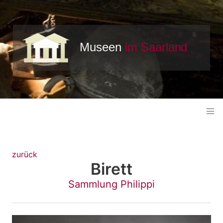
zurück
Birett
Sammlung Philippi