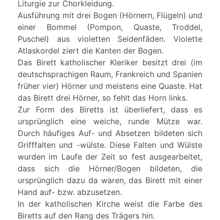
Liturgie zur Chorkleidung.
Ausführung mit drei Bogen (Hörnern, Flügeln) und
einer Bommel (Pompon, Quaste, Troddel,
Puschel) aus violetten Seidenfäden. Violette
Atlaskordel ziert die Kanten der Bogen.
Das Birett katholischer Kleriker besitzt drei (im
deutschsprachigen Raum, Frankreich und Spanien
früher vier) Hörner und meistens eine Quaste. Hat
das Birett drei Hörner, so fehlt das Horn links.
Zur Form des Biretts ist überliefert, dass es
ursprünglich eine weiche, runde Mütze war.
Durch häufiges Auf- und Absetzen bildeten sich
Grifffalten und -wülste. Diese Falten und Wülste
wurden im Laufe der Zeit so fest ausgearbeitet,
dass sich die Hörner/Bogen bildeten, die
ursprünglich dazu da waren, das Birett mit einer
Hand auf- bzw. abzusetzen.
In der katholischen Kirche weist die Farbe des
Biretts auf den Rang des Trägers hin.