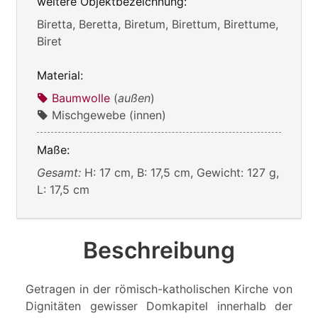
weitere Objektbezeichnung:
Biretta, Beretta, Biretum, Birettum, Birettume,
Biret
Material:
Baumwolle
(
außen
)
Mischgewebe (innen)
Maße:
Gesamt:
H: 17 cm, B: 17,5 cm, Gewicht: 127 g,
L: 17,5 cm
Beschreibung
Getragen in der römisch-katholischen Kirche von
Dignitäten gewisser Domkapitel innerhalb der