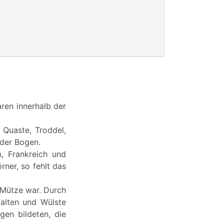
ren innerhalb der
 Quaste, Troddel,
 der Bogen.
m, Frankreich und
rner, so fehlt das
e Mütze war. Durch
Falten und Wülste
gen bildeten, die