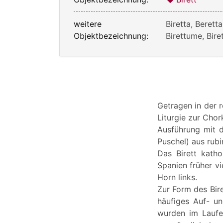
weitere
Biretta, Beretta
Objektbezeichnung:
Birettume, Bire
Getragen in der 
Liturgie zur Cho
Ausführung mit d
Puschel) aus rub
Das Birett katho
Spanien früher vi
Horn links.
Zur Form des Bire
häufiges Auf- un
wurden im Laufe 