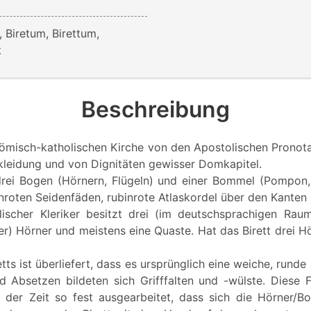
, Biretum, Birettum,
t
Beschreibung
römisch-katholischen Kirche von den Apostolischen Pronota
rkleidung und von Dignitäten gewisser Domkapitel.
rei Bogen (Hörnern, Flügeln) und einer Bommel (Pompon,
inroten Seidenfäden, rubinrote Atlaskordel über den Kanten
lischer Kleriker besitzt drei (im deutschsprachigen Rau
er) Hörner und meistens eine Quaste. Hat das Birett drei Hö
tts ist überliefert, dass es ursprünglich eine weiche, rund
d Absetzen bildeten sich Grifffalten und -wülste. Diese 
der Zeit so fest ausgearbeitet, dass sich die Hörner/Bo