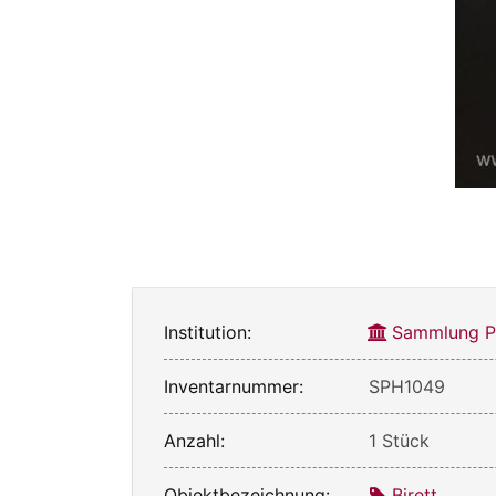
Institution:
Sammlung Ph
Inventarnummer:
SPH1049
Anzahl:
1 Stück
Objektbezeichnung:
Birett