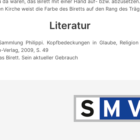
 da waren, das Birett mit einer Hand auf- bzw. abzusetzen.
en Kirche weist die Farbe des Biretts auf den Rang des Träg
Literatur
: Sammlung Philippi. Kopfbedeckungen in Glaube, Religion u
o-Verlag, 2009, S. 49
as Birett. Sein aktueller Gebrauch