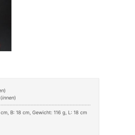
en
)
(
innen
)
 cm, B: 18 cm, Gewicht: 116 g, L: 18 cm