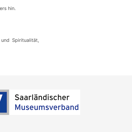
ers hin.
nd Spiritualität,