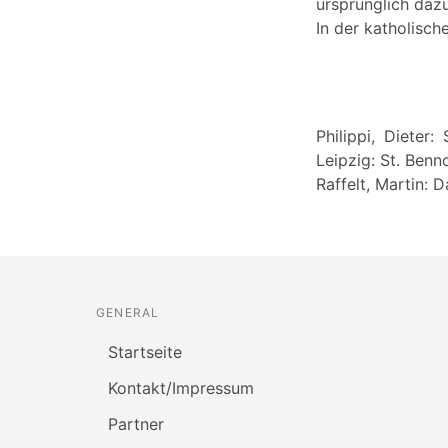
ursprünglich dazu
In der katholisch
Philippi, Dieter
Leipzig: St. Benn
Raffelt, Martin: D
GENERAL
Startseite
Kontakt/Impressum
Partner