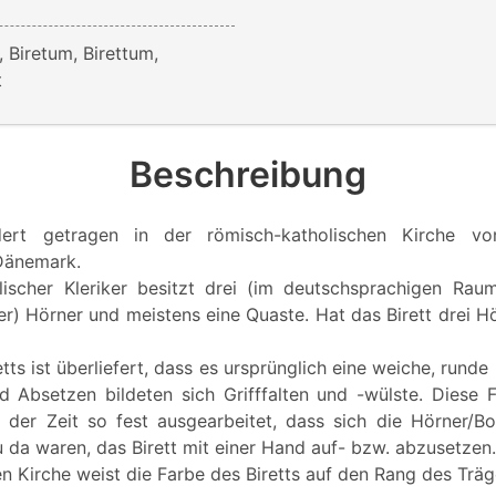
, Biretum, Birettum,
t
Beschreibung
dert getragen in der römisch-katholischen Kirche vo
Dänemark.
lischer Kleriker besitzt drei (im deutschsprachigen Rau
er) Hörner und meistens eine Quaste. Hat das Birett drei Hö
tts ist überliefert, dass es ursprünglich eine weiche, rund
d Absetzen bildeten sich Grifffalten und -wülste. Diese 
der Zeit so fest ausgearbeitet, dass sich die Hörner/Bo
 da waren, das Birett mit einer Hand auf- bzw. abzusetzen.
en Kirche weist die Farbe des Biretts auf den Rang des Träg