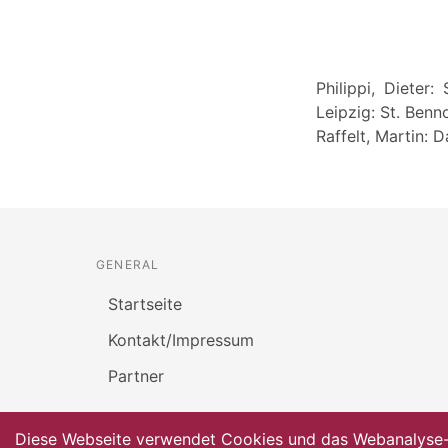
Philippi, Dieter
Leipzig: St. Benn
Raffelt, Martin: D
GENERAL
Startseite
Kontakt/Impressum
Partner
Diese Webseite verwendet Cookies und das Webanalyse-To