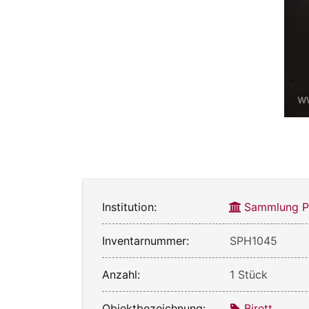
Institution:
Sammlung Ph
Inventarnummer:
SPH1045
Anzahl:
1 Stück
Objektbezeichnung:
Birett