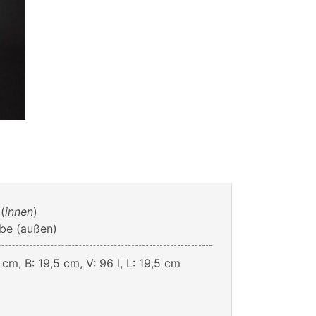
(
innen
)
be (außen)
 cm, B: 19,5 cm, V: 96 l, L: 19,5 cm