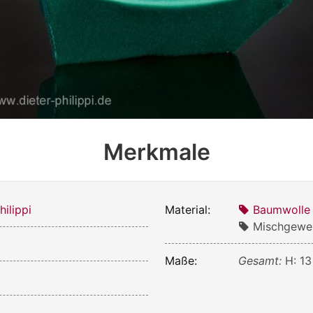
Merkmale
ilippi
Material:
Baumwolle
Mischgewe
Maße:
Gesamt:
H: 13