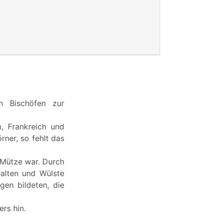
n Bischöfen zur
m, Frankreich und
rner, so fehlt das
e Mütze war. Durch
Falten und Wülste
gen bildeten, die
ers hin.