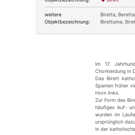
weitere
Biretta, Beretta
Objektbezeichnung:
Birettume, Bire
Im 17. Jahrhun
Chorkleidung in 
Das Birett katho
Spanien früher vi
Horn links.
Zur Form des Bire
häufiges Auf- un
wurden im Laufe 
ursprünglich dazu
In der katholisch