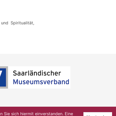
nd Spiritualität,
Sie sich hiermit einverstanden. Eine