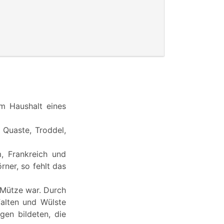
em Haushalt eines
 Quaste, Troddel,
m, Frankreich und
rner, so fehlt das
e Mütze war. Durch
Falten und Wülste
gen bildeten, die