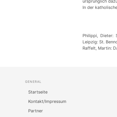
ursprünglich dazu
In der katholisch
Philippi, Dieter
Leipzig: St. Benn
Raffelt, Martin: D
GENERAL
Startseite
Kontakt/Impressum
Partner