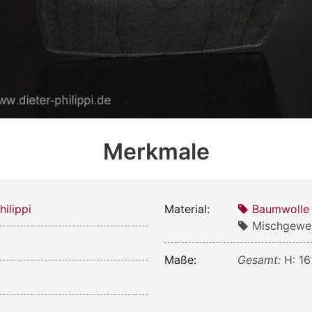
Merkmale
ilippi
Material:
Baumwolle
Mischgeweb
Maße:
Gesamt:
H: 16