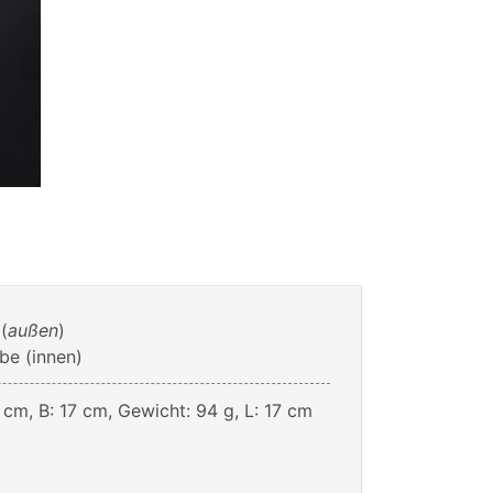
(
außen
)
e (innen)
 cm, B: 17 cm, Gewicht: 94 g, L: 17 cm