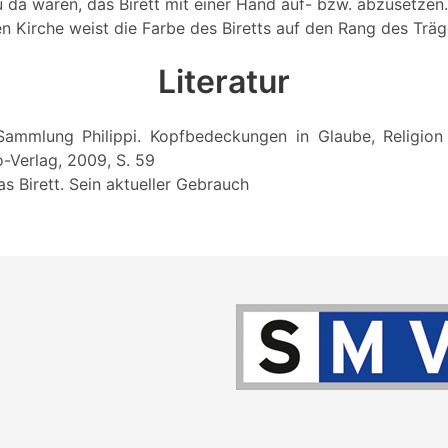
 da waren, das Birett mit einer Hand auf- bzw. abzusetzen.
en Kirche weist die Farbe des Biretts auf den Rang des Träg
Literatur
: Sammlung Philippi. Kopfbedeckungen in Glaube, Religion u
o-Verlag, 2009, S. 59
as Birett. Sein aktueller Gebrauch