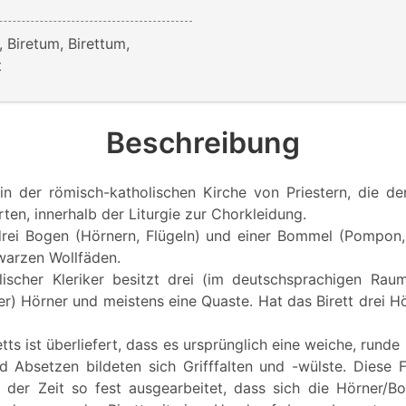
, Biretum, Birettum,
t
Beschreibung
in der römisch-katholischen Kirche von Priestern, die d
ten, innerhalb der Liturgie zur Chorkleidung.
rei Bogen (Hörnern, Flügeln) und einer Bommel (Pompon,
warzen Wollfäden.
lischer Kleriker besitzt drei (im deutschsprachigen Rau
er) Hörner und meistens eine Quaste. Hat das Birett drei Hö
tts ist überliefert, dass es ursprünglich eine weiche, rund
d Absetzen bildeten sich Grifffalten und -wülste. Diese 
der Zeit so fest ausgearbeitet, dass sich die Hörner/Bo