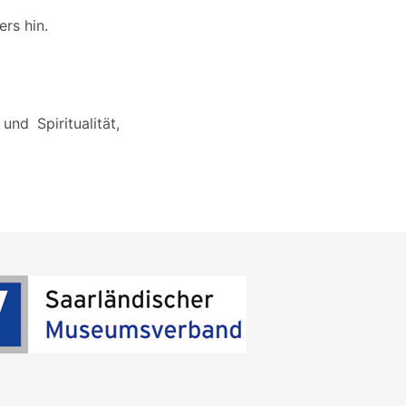
ers hin.
nd Spiritualität,