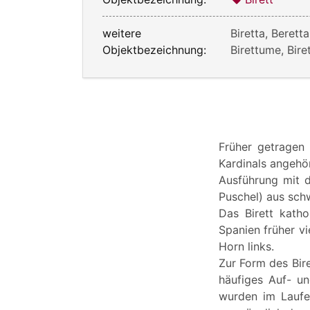
weitere
Biretta, Beretta
Objektbezeichnung:
Birettume, Bire
Früher getragen 
Kardinals angehör
Ausführung mit d
Puschel) aus sch
Das Birett katho
Spanien früher vi
Horn links.
Zur Form des Bire
häufiges Auf- un
wurden im Laufe 