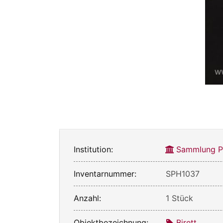
Institution:
Sammlung Ph
Inventarnummer:
SPH1037
Anzahl:
1 Stück
Objektbezeichnung:
Birett