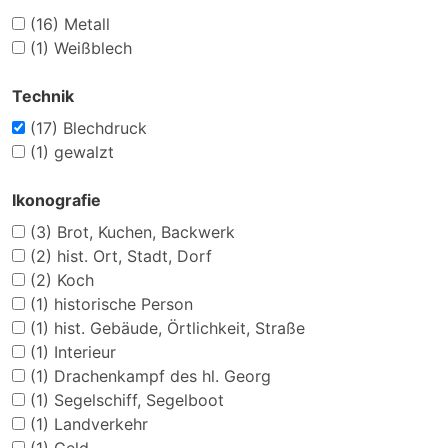
(16)
Metall
(1)
Weißblech
Technik
(17)
Blechdruck
(1)
gewalzt
Ikonografie
(3)
Brot, Kuchen, Backwerk
(2)
hist. Ort, Stadt, Dorf
(2)
Koch
(1)
historische Person
(1)
hist. Gebäude, Örtlichkeit, Straße
(1)
Interieur
(1)
Drachenkampf des hl. Georg
(1)
Segelschiff, Segelboot
(1)
Landverkehr