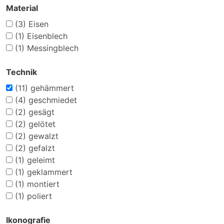
Material
(3)
Eisen
(1)
Eisenblech
(1)
Messingblech
Technik
(11)
gehämmert
(4)
geschmiedet
(2)
gesägt
(2)
gelötet
(2)
gewalzt
(2)
gefalzt
(1)
geleimt
(1)
geklammert
(1)
montiert
(1)
poliert
Ikonografie