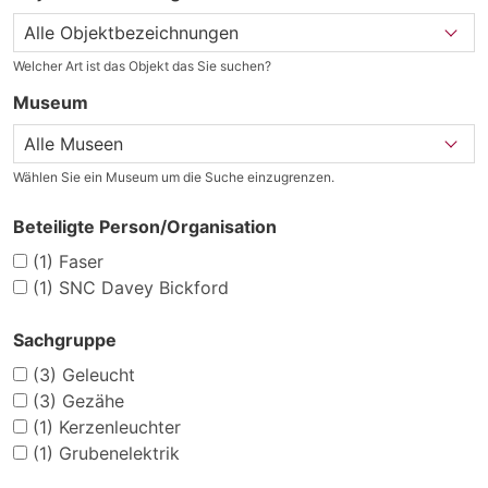
Welcher Art ist das Objekt das Sie suchen?
Museum
Wählen Sie ein Museum um die Suche einzugrenzen.
Beteiligte Person/Organisation
(1)
Faser
(1)
SNC Davey Bickford
Sachgruppe
(3)
Geleucht
(3)
Gezähe
(1)
Kerzenleuchter
(1)
Grubenelektrik