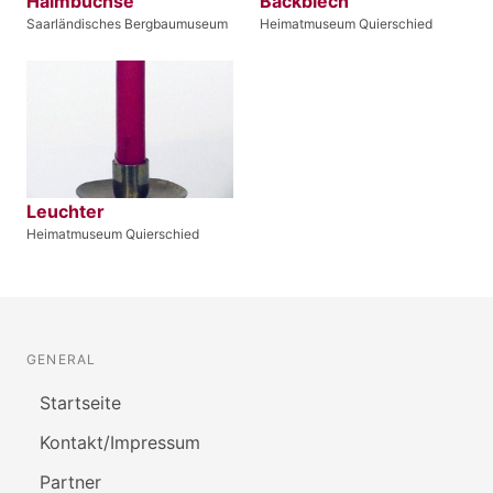
Halmbüchse
Backblech
Saarländisches Bergbaumuseum
Heimatmuseum Quierschied
Leuchter
Heimatmuseum Quierschied
GENERAL
Startseite
Kontakt/Impressum
Partner