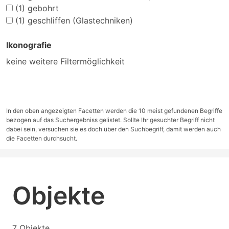
(1)
gebohrt
(1)
geschliffen (Glastechniken)
Ikonografie
keine weitere Filtermöglichkeit
In den oben angezeigten Facetten werden die 10 meist gefundenen Begriffe
bezogen auf das Suchergebniss gelistet. Sollte Ihr gesuchter Begriff nicht
dabei sein, versuchen sie es doch über den Suchbegriff, damit werden auch
die Facetten durchsucht.
Objekte
7 Objekte