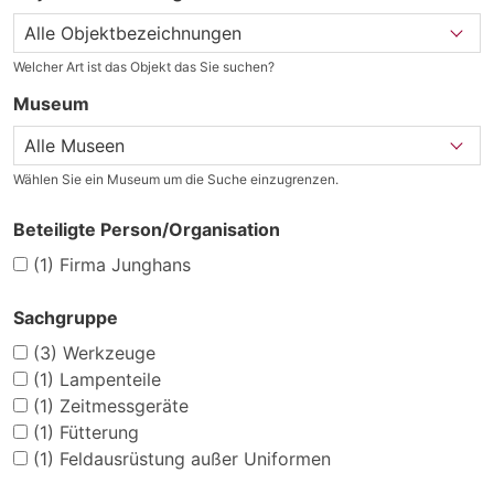
Welcher Art ist das Objekt das Sie suchen?
Museum
Wählen Sie ein Museum um die Suche einzugrenzen.
Beteiligte Person/Organisation
(1)
Firma Junghans
Sachgruppe
(3)
Werkzeuge
(1)
Lampenteile
(1)
Zeitmessgeräte
(1)
Fütterung
(1)
Feldausrüstung außer Uniformen