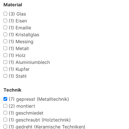
Material
(3)
Glas
(1)
Eisen
(1)
Emaille
(1)
Kristallglas
(1)
Messing
(1)
Metall
(1)
Holz
(1)
Aluminiumblech
(1)
Kupfer
(1)
Stahl
Technik
(7)
gepresst (Metalltechnik)
(2)
montiert
(1)
geschmiedet
(1)
geschraubt (Holztechnik)
(1)
gedreht (Keramische Techniken)