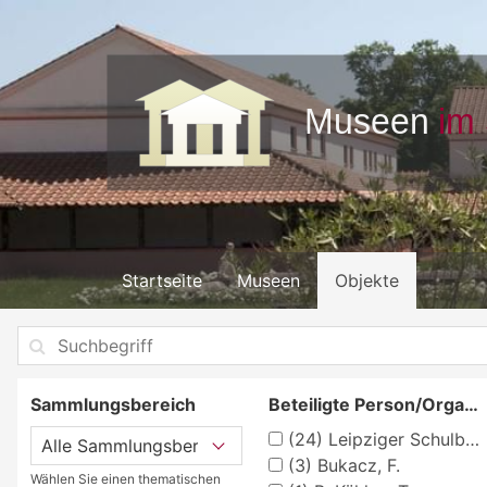
Startseite
Museen
Objekte
Sammlungsbereich
Beteiligte Person/Organisation
(24)
Leipziger Schulbilderverlag von F. E. Wachsmuth, Leipzig
(3)
Bukacz, F.
Wählen Sie einen thematischen