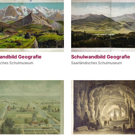
andbild Geografie
Schulwandbild Geografie
isches Schulmuseum
Saarländisches Schulmuseum