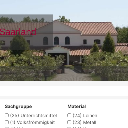
Sachgruppe
Material
(25)
Unterrichtsmittel
(24)
Leinen
(1)
Volksfrömmigkeit
(23)
Metall