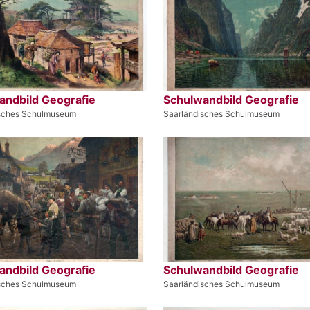
andbild Geografie
Schulwandbild Geografie
isches Schulmuseum
Saarländisches Schulmuseum
andbild Geografie
Schulwandbild Geografie
isches Schulmuseum
Saarländisches Schulmuseum