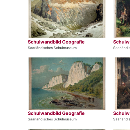
Schulwandbild Geografie
Schulw
Saarländisches Schulmuseum
Saarländ
Schulwandbild Geografie
Schulw
Saarländisches Schulmuseum
Saarländ