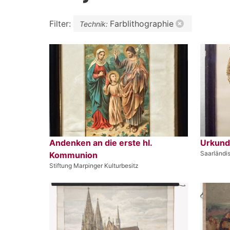
Filter:
Farblithographie
Technik:
Andenken an die erste hl.
Urkun
Saarländi
Kommunion
Stiftung Marpinger Kulturbesitz