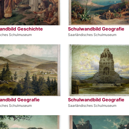
andbild Geschichte
Schulwandbild Geografie
isches Schulmuseum
Saarländisches Schulmuseum
andbild Geografie
Schulwandbild Geografie
isches Schulmuseum
Saarländisches Schulmuseum