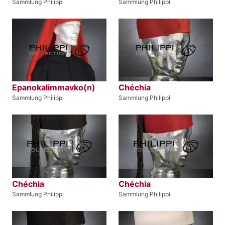
Sammlung Philippi
Sammlung Philippi
Epanokalimmavko(n)
Chéchia
Sammlung Philippi
Sammlung Philippi
Chéchia
Chéchia
Sammlung Philippi
Sammlung Philippi