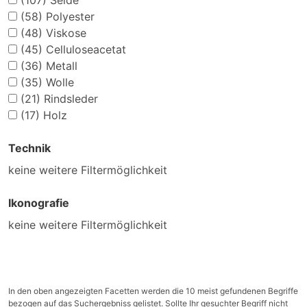
(107)
Seide
(58)
Polyester
(48)
Viskose
(45)
Celluloseacetat
(36)
Metall
(35)
Wolle
(21)
Rindsleder
(17)
Holz
Technik
keine weitere Filtermöglichkeit
Ikonografie
keine weitere Filtermöglichkeit
In den oben angezeigten Facetten werden die 10 meist gefundenen Begriffe
bezogen auf das Suchergebniss gelistet. Sollte Ihr gesuchter Begriff nicht