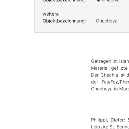
weitere
Objektbezeichnung:
Checheya
Getragen im Isla
Material: gefilzte
Der Chéchia ist d
der Fes/Fez/Phe
Checheya in Maro
Philippi, Dieter
Leipzig: St. Benn