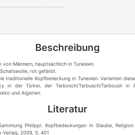
Beschreibung
m von Männern, hauptsächlich in Tunesien.
 Schafswolle, rot gefärbt.
ie traditionelle Kopfbedeckung in Tunesien. Varianten die
cy in der Türkei, der Tarbosch/Tarbusch/Tarboush in
kko und Algerien.
Literatur
: Sammlung Philippi. Kopfbedeckungen in Glaube, Religion u
o-Verlag, 2009, S. 401