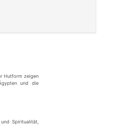
ser Hutform zeigen
 Ägypten und die
nd Spiritualität,