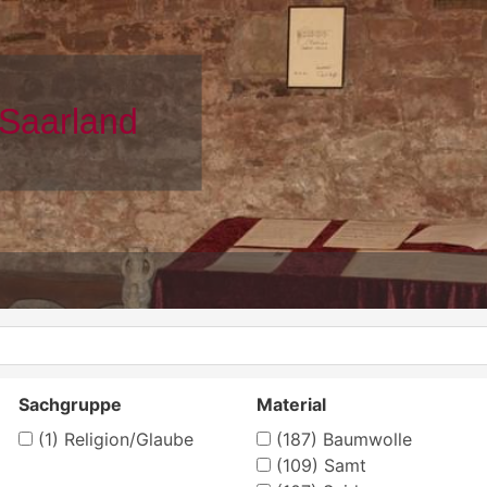
Sachgruppe
Material
(1)
Religion/Glaube
(187)
Baumwolle
(109)
Samt