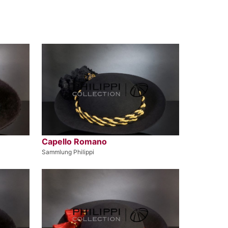
Capello Romano
Sammlung Philippi