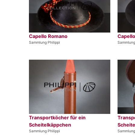
Capello Romano
Capell
Sammlung Philippi
Sammlung 
Transportköcher für ein
Transpo
Scheitelkäppchen
Scheit
Sammlung Philippi
Sammlung 