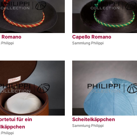
o Romano
Capello Romano
Philippi
Sammlung Philippi
rtetui für ein
Scheitelkäppchen
Sammlung Philippi
elkäppchen
Philippi