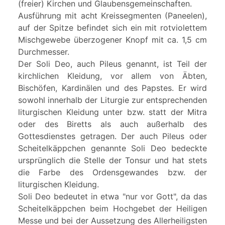
(freier) Kirchen und Glaubensgemeinschaften.
Ausführung mit acht Kreissegmenten (Paneelen),
auf der Spitze befindet sich ein mit rotviolettem
Mischgewebe überzogener Knopf mit ca. 1,5 cm
Durchmesser.
Der Soli Deo, auch Pileus genannt, ist Teil der
kirchlichen Kleidung, vor allem von Äbten,
Bischöfen, Kardinälen und des Papstes. Er wird
sowohl innerhalb der Liturgie zur entsprechenden
liturgischen Kleidung unter bzw. statt der Mitra
oder des Biretts als auch außerhalb des
Gottesdienstes getragen. Der auch Pileus oder
Scheitelkäppchen genannte Soli Deo bedeckte
ursprünglich die Stelle der Tonsur und hat stets
die Farbe des Ordensgewandes bzw. der
liturgischen Kleidung.
Soli Deo bedeutet in etwa "nur vor Gott", da das
Scheitelkäppchen beim Hochgebet der Heiligen
Messe und bei der Aussetzung des Allerheiligsten