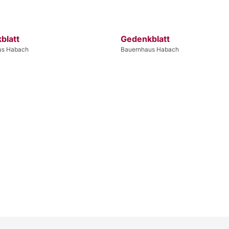
blatt
Gedenkblatt
us Habach
Bauernhaus Habach