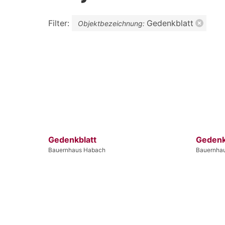
Filter:
Gedenkblatt
Objektbezeichnung:
Gedenkblatt
Gedenk
Bauernhaus Habach
Bauernha