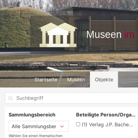
Startseite
Museen
Objekte
Sammlungsbereich
Beteiligte Person/Organisation
(1)
Verlag J.P. Bachem, Köln
Wählen Sie einen thematischen