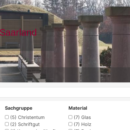
Sachgruppe
Material
(5)
Christentum
(7)
Glas
(2)
Schriftgut
(7)
Holz