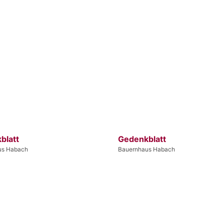
blatt
Gedenkblatt
us Habach
Bauernhaus Habach