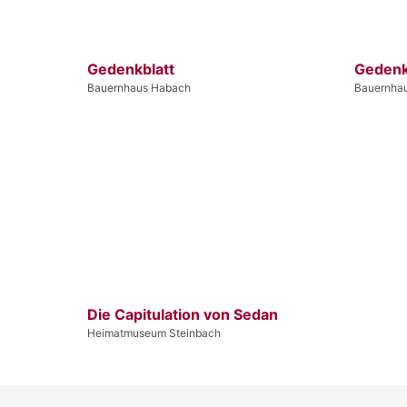
Gedenkblatt
Gedenk
Bauernhaus Habach
Bauernha
Die Capitulation von Sedan
Heimatmuseum Steinbach