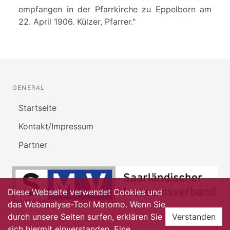
empfangen in der Pfarrkirche zu Eppelborn am
22. April 1906. Külzer, Pfarrer."
GENERAL
Startseite
Kontakt/Impressum
Partner
Diese Webseite verwendet Cookies und
das Webanalyse-Tool Matomo. Wenn Sie
durch unsere Seiten surfen, erklären Sie
Verstanden
sich hiermit einverstanden. Eine