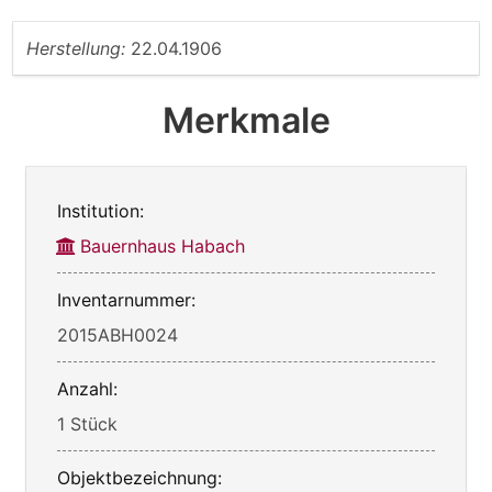
Herstellung:
22.04.1906
Merkmale
Institution:
Bauernhaus Habach
Inventarnummer:
2015ABH0024
Anzahl:
1 Stück
Objektbezeichnung: