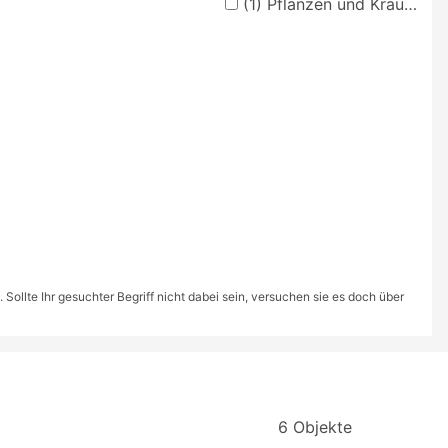
(1)
Pflanzen und Kräuter
ollte Ihr gesuchter Begriff nicht dabei sein, versuchen sie es doch über
6 Objekte