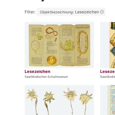
Filter:
Lesezeichen
Objektbezeichnung:
Lesezeichen
Leseze
Saarländisches Schulmuseum
Saarländ