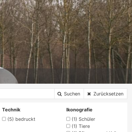
Suchen
Zurücksetzen
Technik
Ikonografie
(5)
bedruckt
(1)
Schüler
(1)
Tiere