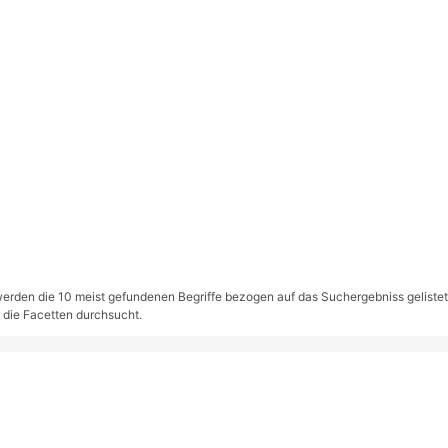
rden die 10 meist gefundenen Begriffe bezogen auf das Suchergebniss gelistet. S
 die Facetten durchsucht.