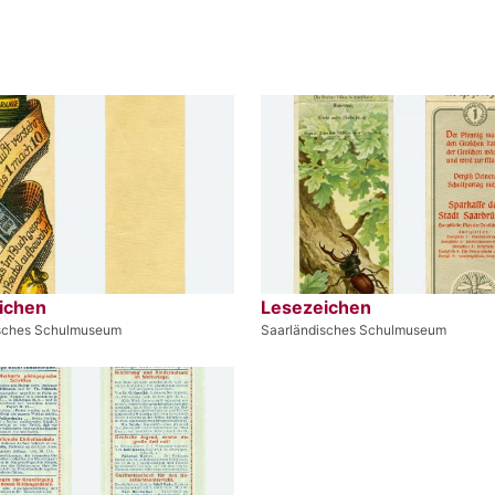
ichen
Lesezeichen
isches Schulmuseum
Saarländisches Schulmuseum