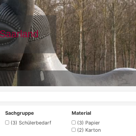
Sachgruppe
Material
(3)
Schülerbedarf
(3)
Papier
(2)
Karton