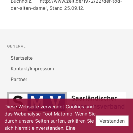
Buchholz. http://www.zeit.de/1972/22/der-tod-
der-alten-dame", Stand 25.09.12.
GENERAL
Startseite
Kontakt/Impressum
Partner
Diese Webseite verwendet Cookies und
das Webanalyse-Tool Matomo. Wenn Sie
durch unsere Seiten surfen, erklären Sie
Verstanden
sich hiermit einverstanden. Eine