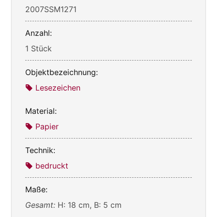
2007SSM1271
Anzahl:
1 Stück
Objektbezeichnung:
Lesezeichen
Material:
Papier
Technik:
bedruckt
Maße:
Gesamt:
H: 18 cm, B: 5 cm