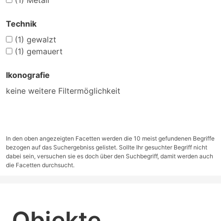
(1)
Metall
Technik
(1)
gewalzt
(1)
gemauert
Ikonografie
keine weitere Filtermöglichkeit
In den oben angezeigten Facetten werden die 10 meist gefundenen Begriffe
bezogen auf das Suchergebniss gelistet. Sollte Ihr gesuchter Begriff nicht
dabei sein, versuchen sie es doch über den Suchbegriff, damit werden auch
die Facetten durchsucht.
Objekte