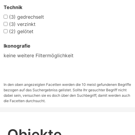
Technik
(3)
gedrechselt
(3)
verzinkt
(2)
gelötet
Ikonografie
keine weitere Filtermöglichkeit
In den oben angezeigten Facetten werden die 10 meist gefundenen Begriffe
bezogen auf das Suchergebniss gelistet. Sollte Ihr gesuchter Begriff nicht
dabei sein, versuchen sie es doch über den Suchbegriff, damit werden auch
die Facetten durchsucht.
Objekte