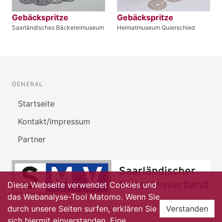
Gebäckspritze
Gebäckspritze
Saarländisches Bäckereimuseum
Heimatmuseum Quierschied
GENERAL
Startseite
Kontakt/Impressum
Partner
Diese Webseite verwendet Cookies und
das Webanalyse-Tool Matomo. Wenn Sie
durch unsere Seiten surfen, erklären Sie
Verstanden
sich hiermit einverstanden. Eine