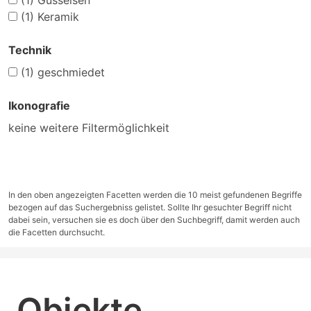
(1)
Gusseisen
(1)
Keramik
Technik
(1)
geschmiedet
Ikonografie
keine weitere Filtermöglichkeit
In den oben angezeigten Facetten werden die 10 meist gefundenen Begriffe
bezogen auf das Suchergebniss gelistet. Sollte Ihr gesuchter Begriff nicht
dabei sein, versuchen sie es doch über den Suchbegriff, damit werden auch
die Facetten durchsucht.
Objekte