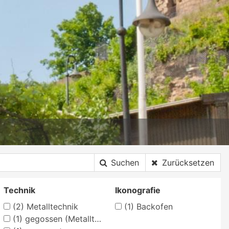
Suchen
Zurücksetzen
Technik
Ikonografie
(2)
Metalltechnik
(1)
Backofen
(1)
gegossen (Metalltechnik)