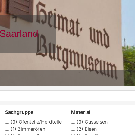
Sachgruppe
Material
(3)
Ofenteile/Herdteile
(3)
Gusseisen
(1)
Zimmeröfen
(2)
Eisen