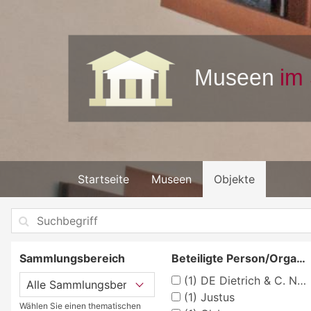
Startseite
Museen
Objekte
Sammlungsbereich
Beteiligte Person/Organisation
(1)
DE Dietrich & C. Niederbronn
(1)
Justus
Wählen Sie einen thematischen