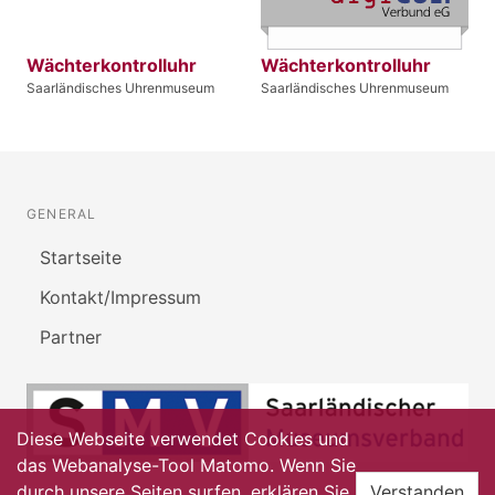
Wächterkontrolluhr
Wächterkontrolluhr
Saarländisches Uhrenmuseum
Saarländisches Uhrenmuseum
GENERAL
Startseite
Kontakt/Impressum
Partner
Diese Webseite verwendet Cookies und
das Webanalyse-Tool Matomo. Wenn Sie
durch unsere Seiten surfen, erklären Sie
Verstanden