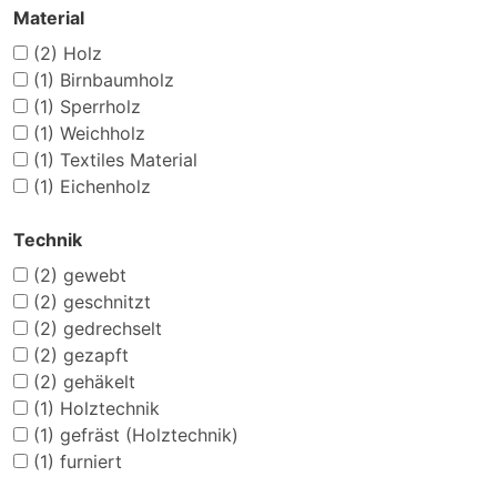
Material
(2)
Holz
(1)
Birnbaumholz
(1)
Sperrholz
(1)
Weichholz
(1)
Textiles Material
(1)
Eichenholz
Technik
(2)
gewebt
(2)
geschnitzt
(2)
gedrechselt
(2)
gezapft
(2)
gehäkelt
(1)
Holztechnik
(1)
gefräst (Holztechnik)
(1)
furniert