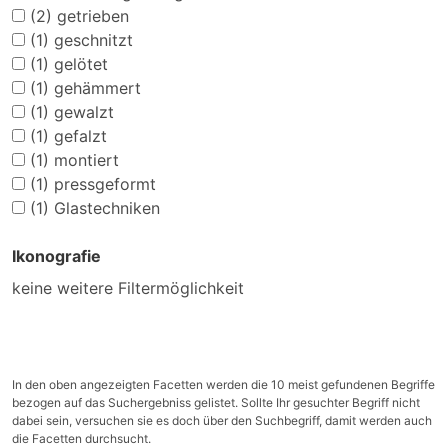
(2)
getrieben
(1)
geschnitzt
(1)
gelötet
(1)
gehämmert
(1)
gewalzt
(1)
gefalzt
(1)
montiert
(1)
pressgeformt
(1)
Glastechniken
Ikonografie
keine weitere Filtermöglichkeit
In den oben angezeigten Facetten werden die 10 meist gefundenen Begriffe
bezogen auf das Suchergebniss gelistet. Sollte Ihr gesuchter Begriff nicht
dabei sein, versuchen sie es doch über den Suchbegriff, damit werden auch
die Facetten durchsucht.