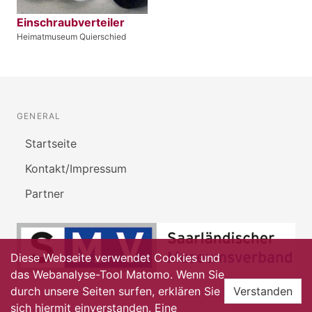
Einschraubverteiler
Heimatmuseum Quierschied
GENERAL
Startseite
Kontakt/Impressum
Partner
Diese Webseite verwendet Cookies und
das Webanalyse-Tool Matomo. Wenn Sie
durch unsere Seiten surfen, erklären Sie
Verstanden
sich hiermit einverstanden. Eine