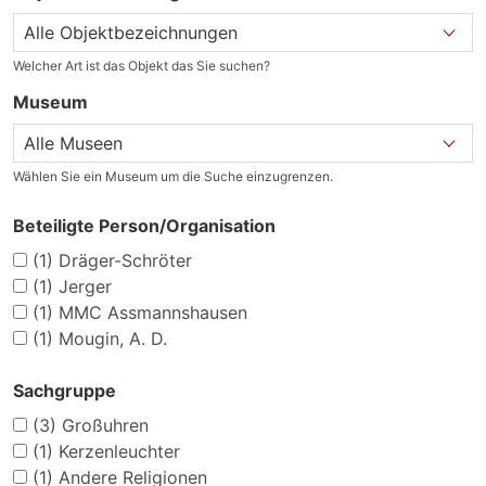
Welcher Art ist das Objekt das Sie suchen?
Museum
Wählen Sie ein Museum um die Suche einzugrenzen.
Beteiligte Person/Organisation
(1)
Dräger-Schröter
(1)
Jerger
(1)
MMC Assmannshausen
(1)
Mougin, A. D.
Sachgruppe
(3)
Großuhren
(1)
Kerzenleuchter
(1)
Andere Religionen