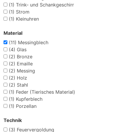
(1)
Trink- und Schankgeschirr
(1)
Strom
(1)
Kleinuhren
Material
(11)
Messingblech
(4)
Glas
(2)
Bronze
(2)
Emaille
(2)
Messing
(2)
Holz
(2)
Stahl
(1)
Feder (Tierisches Material)
(1)
Kupferblech
(1)
Porzellan
Technik
(3)
Feuervergoldung