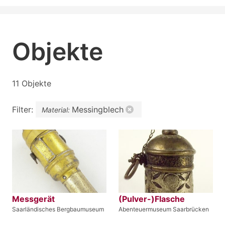
Objekte
11 Objekte
Filter:
Messingblech
Material:
Messgerät
(Pulver-)Flasche
Saarländisches Bergbaumuseum
Abenteuermuseum Saarbrücken