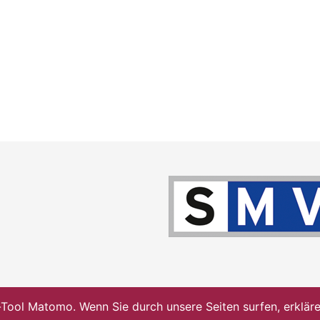
ol Matomo. Wenn Sie durch unsere Seiten surfen, erklären 