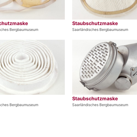
chutzmaske
Staubschutzmaske
isches Bergbaumuseum
Saarländisches Bergbaumuseum
Staubschutzmaske
isches Bergbaumuseum
Saarländisches Bergbaumuseum