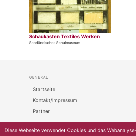
Schaukasten Textiles Werken
Saarländisches Schulmuseum
GENERAL
Startseite
Kontakt/Impressum
Partner
Diese Webseite verwendet Cookies und das Webanalyse-To