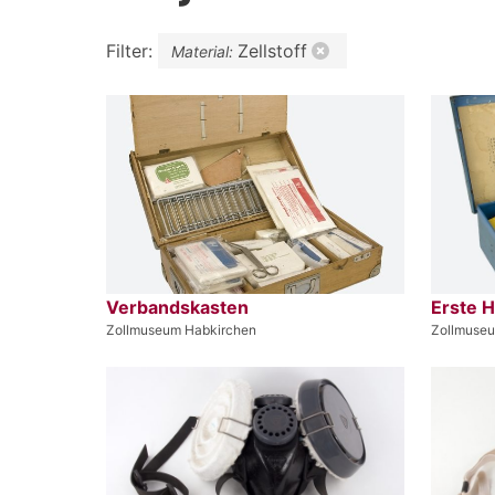
Filter:
Zellstoff
Material:
Verbandskasten
Erste H
Zollmuseum Habkirchen
Zollmuse