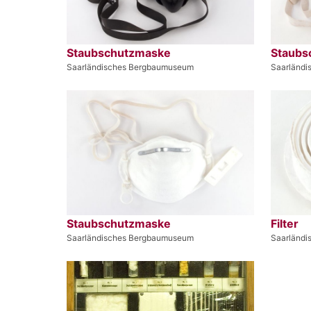
Staubschutzmaske
Staubs
Saarländisches Bergbaumuseum
Saarländ
Staubschutzmaske
Filter
Saarländisches Bergbaumuseum
Saarländ