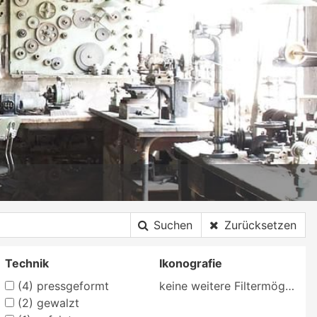
Suchen
Zurücksetzen
Technik
Ikonografie
(4)
pressgeformt
keine weitere Filtermöglichkeit
(2)
gewalzt