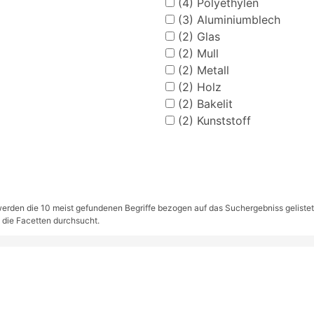
(4)
Polyethylen
(3)
Aluminiumblech
(2)
Glas
(2)
Mull
(2)
Metall
(2)
Holz
(2)
Bakelit
(2)
Kunststoff
rden die 10 meist gefundenen Begriffe bezogen auf das Suchergebniss gelistet. S
 die Facetten durchsucht.