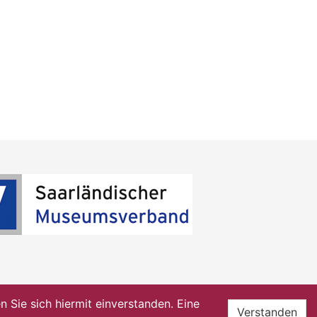
Sie sich hiermit einverstanden. Eine
Verstanden