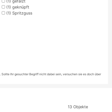
(1)
gefalzt
(1)
geknüpft
(1)
Spritzguss
ollte Ihr gesuchter Begriff nicht dabei sein, versuchen sie es doch über
13 Objekte