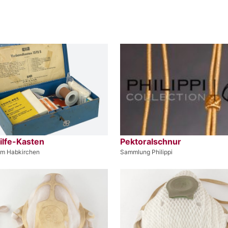
ilfe-Kasten
Pektoralschnur
um Habkirchen
Sammlung Philippi