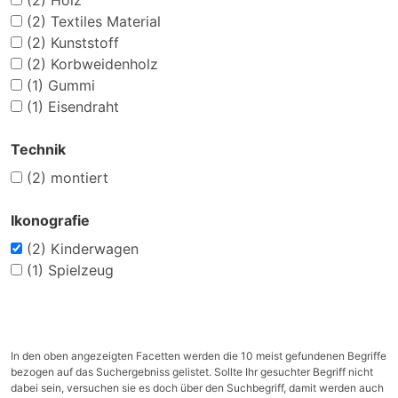
(2)
Holz
(2)
Textiles Material
(2)
Kunststoff
(2)
Korbweidenholz
(1)
Gummi
(1)
Eisendraht
Technik
(2)
montiert
Ikonografie
(2)
Kinderwagen
(1)
Spielzeug
In den oben angezeigten Facetten werden die 10 meist gefundenen Begriffe
bezogen auf das Suchergebniss gelistet. Sollte Ihr gesuchter Begriff nicht
dabei sein, versuchen sie es doch über den Suchbegriff, damit werden auch