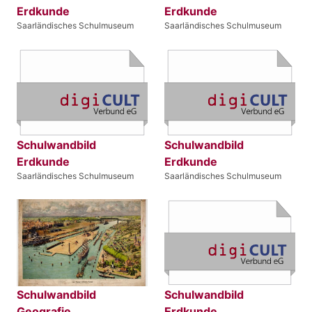
Erdkunde
Erdkunde
Saarländisches Schulmuseum
Saarländisches Schulmuseum
Schulwandbild
Schulwandbild
Erdkunde
Erdkunde
Saarländisches Schulmuseum
Saarländisches Schulmuseum
Schulwandbild
Schulwandbild
Geografie
Erdkunde