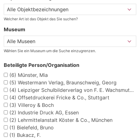
Welcher Art ist das Objekt das Sie suchen?
Museum
Wählen Sie ein Museum um die Suche einzugrenzen.
Beteiligte Person/Organisation
(6)
Münster, Mia
(5)
Westermann Verlag, Braunschweig, Georg
(4)
Leipziger Schulbilderverlag von F. E. Wachsmuth, Leipzig
(4)
Offsetdruckerei Fricke & Co., Stuttgart
(3)
Villeroy & Boch
(2)
Industrie Druck AG, Essen
(2)
Lehrmittelanstalt Köster & Co., München
(1)
Bielefeld, Bruno
(1)
Bukacz, F.