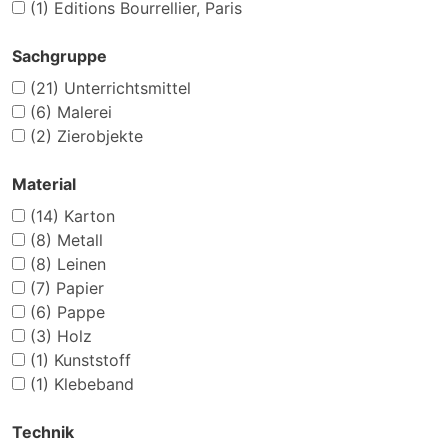
(1)
Editions Bourrellier, Paris
Sachgruppe
(21)
Unterrichtsmittel
(6)
Malerei
(2)
Zierobjekte
Material
(14)
Karton
(8)
Metall
(8)
Leinen
(7)
Papier
(6)
Pappe
(3)
Holz
(1)
Kunststoff
(1)
Klebeband
Technik