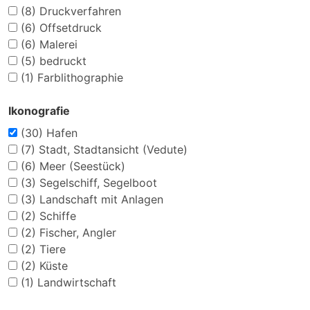
(8)
Druckverfahren
(6)
Offsetdruck
(6)
Malerei
(5)
bedruckt
(1)
Farblithographie
Ikonografie
(30)
Hafen
(7)
Stadt, Stadtansicht (Vedute)
(6)
Meer (Seestück)
(3)
Segelschiff, Segelboot
(3)
Landschaft mit Anlagen
(2)
Schiffe
(2)
Fischer, Angler
(2)
Tiere
(2)
Küste
(1)
Landwirtschaft