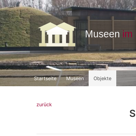
Startseite
Museen
Objekte
zurück
S