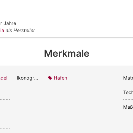
r Jahre
Mia
als Hersteller
Merkmale
del
Ikonografie:
Hafen
Mate
Tech
Maß