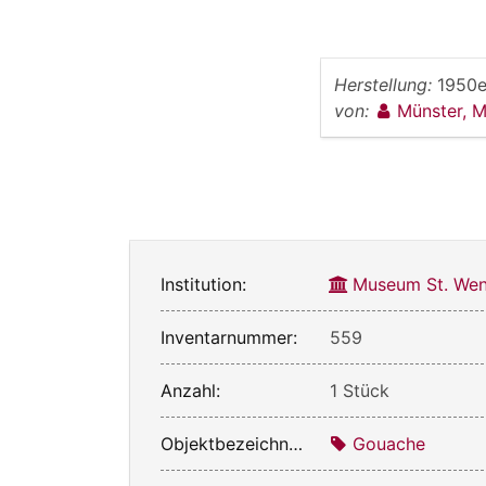
Herstellung:
1950e
von:
Münster, 
Institution:
Museum St. Wen
Inventarnummer:
559
Anzahl:
1 Stück
Objektbezeichnung:
Gouache