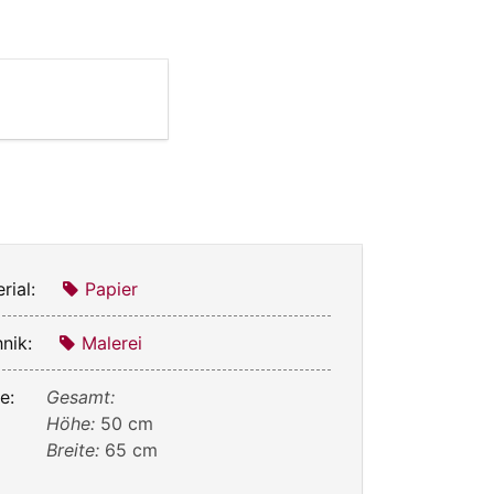
rial:
Papier
nik:
Malerei
e:
Gesamt:
Höhe:
50 cm
Breite:
65 cm