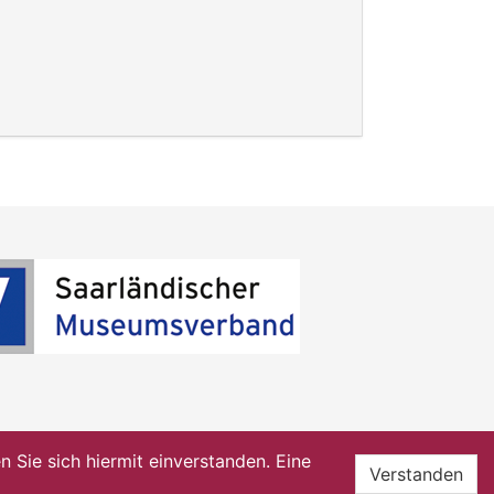
Sie sich hiermit einverstanden. Eine
Verstanden