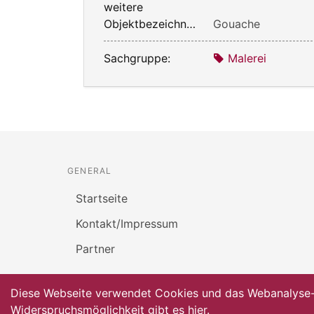
weitere
Objektbezeichnung:
Gouache
Sachgruppe:
Malerei
GENERAL
Startseite
Kontakt/Impressum
Partner
Diese Webseite verwendet Cookies und das Webanalyse-To
Widerspruchsmöglichkeit gibt es
hier
.