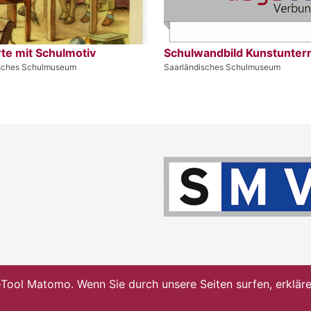
te mit Schulmotiv
Schulwandbild Kunstunterr
isches Schulmuseum
Saarländisches Schulmuseum
ol Matomo. Wenn Sie durch unsere Seiten surfen, erklären 