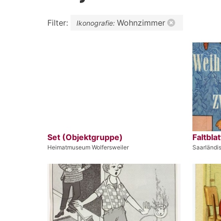
Filter:
Wohnzimmer
Ikonografie:
Set (Objektgruppe)
Faltblat
Heimatmuseum Wolfersweiler
Saarländi