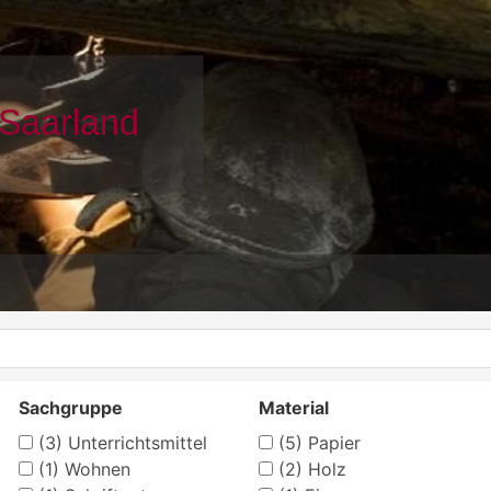
Sachgruppe
Material
(3)
Unterrichtsmittel
(5)
Papier
(1)
Wohnen
(2)
Holz