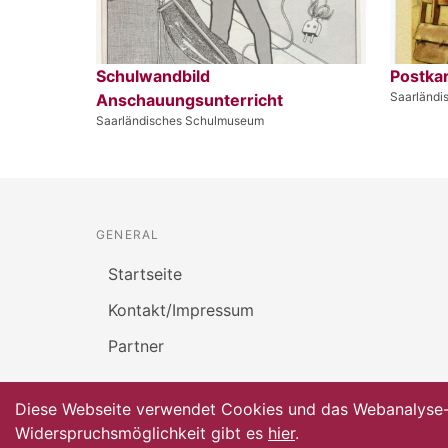
Schulwandbild
Postkar
Saarländ
Anschauungsunterricht
Saarländisches Schulmuseum
GENERAL
Startseite
Kontakt/Impressum
Partner
Diese Webseite verwendet Cookies und das Webanalyse-To
Widerspruchsmöglichkeit gibt es
hier
.