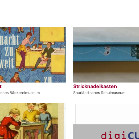
t
Stricknadelkasten
sches Bäckereimuseum
Saarländisches Schulmuseum