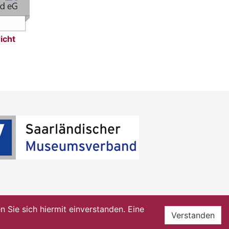
icht
Sie sich hiermit einverstanden. Eine
Verstanden