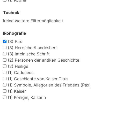
(1)
Kupfer
Technik
keine weitere Filtermöglichkeit
Ikonografie
(3)
Pax
(3)
Herrscher/Landesherr
(3)
lateinische Schrift
(2)
Personen der antiken Geschichte
(2)
Heilige
(1)
Caduceus
(1)
Geschichte von Kaiser Titus
(1)
Symbole, Allegorien des Friedens (Pax)
(1)
Kaiser
(1)
Königin, Kaiserin