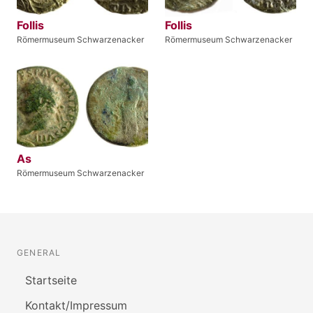
Follis
Follis
Römermuseum Schwarzenacker
Römermuseum Schwarzenacker
As
Römermuseum Schwarzenacker
GENERAL
Startseite
Kontakt/Impressum