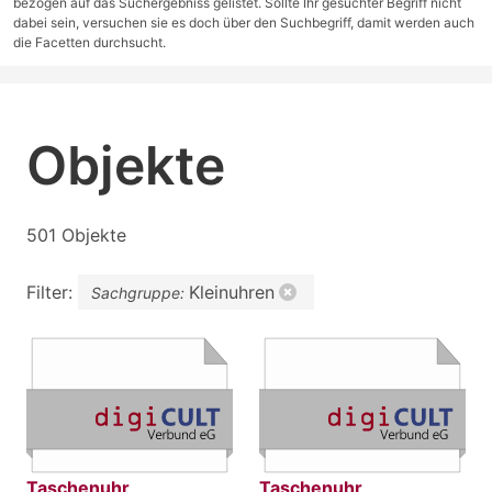
bezogen auf das Suchergebniss gelistet. Sollte Ihr gesuchter Begriff nicht
dabei sein, versuchen sie es doch über den Suchbegriff, damit werden auch
die Facetten durchsucht.
Objekte
501 Objekte
Filter:
Kleinuhren
Sachgruppe:
Taschenuhr
Taschenuhr