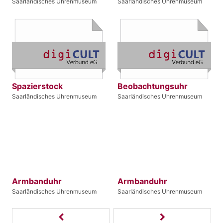
Saarländisches Uhrenmuseum
Saarländisches Uhrenmuseum
Spazierstock
Beobachtungsuhr
Saarländisches Uhrenmuseum
Saarländisches Uhrenmuseum
Armbanduhr
Armbanduhr
Saarländisches Uhrenmuseum
Saarländisches Uhrenmuseum