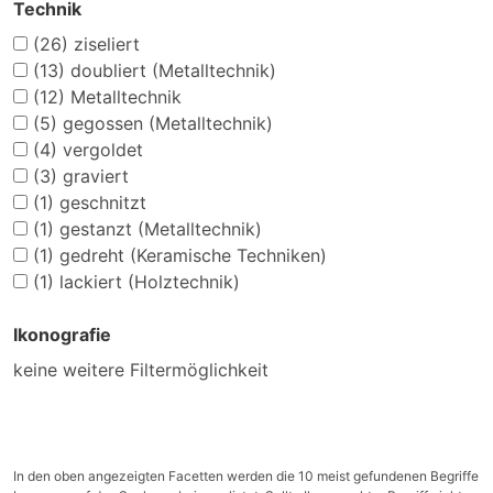
Technik
(26)
ziseliert
(13)
doubliert (Metalltechnik)
(12)
Metalltechnik
(5)
gegossen (Metalltechnik)
(4)
vergoldet
(3)
graviert
(1)
geschnitzt
(1)
gestanzt (Metalltechnik)
(1)
gedreht (Keramische Techniken)
(1)
lackiert (Holztechnik)
Ikonografie
keine weitere Filtermöglichkeit
In den oben angezeigten Facetten werden die 10 meist gefundenen Begriffe