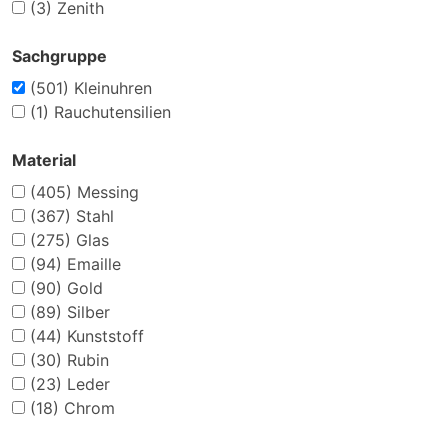
(3)
Zenith
Sachgruppe
(501)
Kleinuhren
(1)
Rauchutensilien
Material
(405)
Messing
(367)
Stahl
(275)
Glas
(94)
Emaille
(90)
Gold
(89)
Silber
(44)
Kunststoff
(30)
Rubin
(23)
Leder
(18)
Chrom