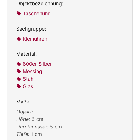
Objektbezeichnung:
Taschenuhr
Sachgruppe:
Kleinuhren
Material:
800er Silber
Messing
Stahl
Glas
Maße:
Objekt:
Höhe:
6 cm
Durchmesser:
5 cm
Tiefe:
1 cm