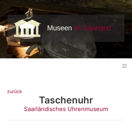
zurück
Taschenuhr
Saarländisches Uhrenmuseum