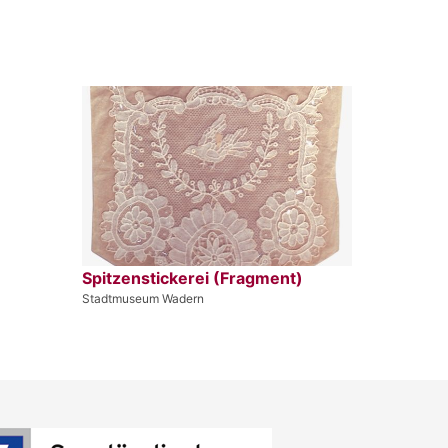
Spitzenstickerei (Fragment)
Stadtmuseum Wadern