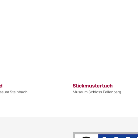
ld
Stickmustertuch
seum Steinbach
Museum Schloss Fellenberg