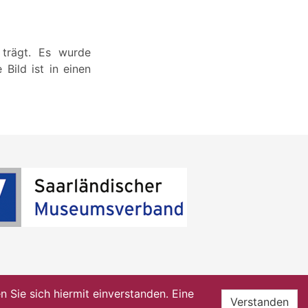
 trägt. Es wurde
Bild ist in einen
Sie sich hiermit einverstanden. Eine
Verstanden