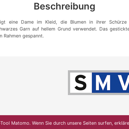
Beschreibung
eigt eine Dame im Kleid, die Blumen in ihrer Schürze
chwarzes Garn auf hellem Grund verwendet. Das gestickte 
en Rahmen gespannt.
ol Matomo. Wenn Sie durch unsere Seiten surfen, erklären 