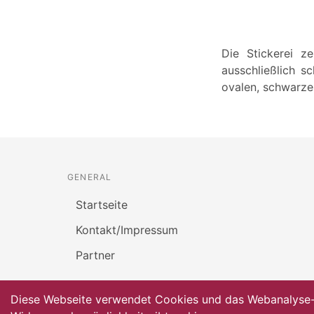
Die Stickerei z
ausschließlich s
ovalen, schwarz
GENERAL
Startseite
Kontakt/Impressum
Partner
Diese Webseite verwendet Cookies und das Webanalyse-To