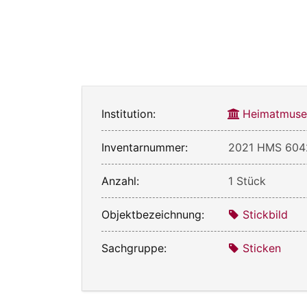
Institution:
Heimatmuse
Inventarnummer:
2021 HMS 604
Anzahl:
1 Stück
Objektbezeichnung:
Stickbild
Sachgruppe:
Sticken