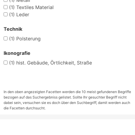
(1)
Metall
(1)
Textiles Material
(1)
Leder
Technik
(1)
Polsterung
Ikonografie
(1)
hist. Gebäude, Örtlichkeit, Straße
In den oben angezeigten Facetten werden die 10 meist gefundenen Begriffe
bezogen auf das Suchergebniss gelistet. Sollte Ihr gesuchter Begriff nicht
dabei sein, versuchen sie es doch über den Suchbegriff, damit werden auch
die Facetten durchsucht.