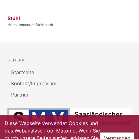
Stuhl
Heimatmuseum Steinbach
GENERAL
Startseite
Kontakt/Impressum
Partner
Diese Webseite verwendet Cookies und
das Webanalyse-Tool Matomo. Wenn Sie
durch unsere Seiten surfen, erklären Sie
Verstanden