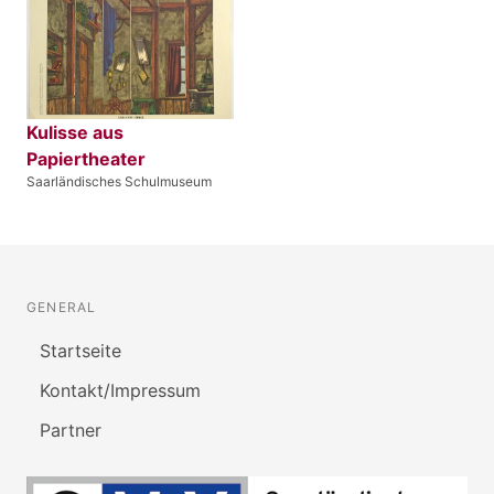
Kulisse aus
Papiertheater
Saarländisches Schulmuseum
GENERAL
Startseite
Kontakt/Impressum
Partner