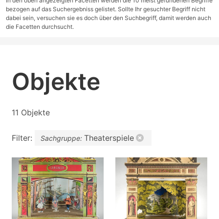
In den oben angezeigten Facetten werden die 10 meist gefundenen Begriffe
bezogen auf das Suchergebniss gelistet. Sollte Ihr gesuchter Begriff nicht
dabei sein, versuchen sie es doch über den Suchbegriff, damit werden auch
die Facetten durchsucht.
Objekte
11 Objekte
Filter:
Theaterspiele
Sachgruppe: