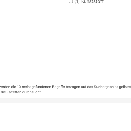
(1)
Kunststoff
rden die 10 meist gefundenen Begriffe bezogen auf das Suchergebniss gelistet. S
 die Facetten durchsucht.