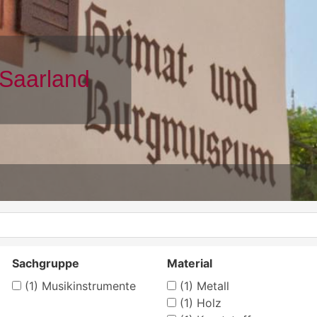
Sachgruppe
Material
(1)
Musikinstrumente
(1)
Metall
(1)
Holz