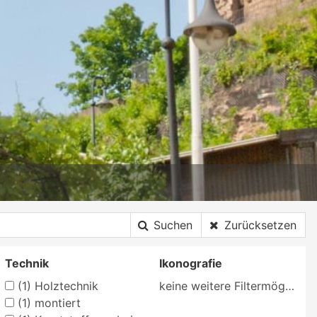
Suchen
Zurücksetzen
Technik
Ikonografie
(1)
Holztechnik
keine weitere Filtermöglichkeit
(1)
montiert