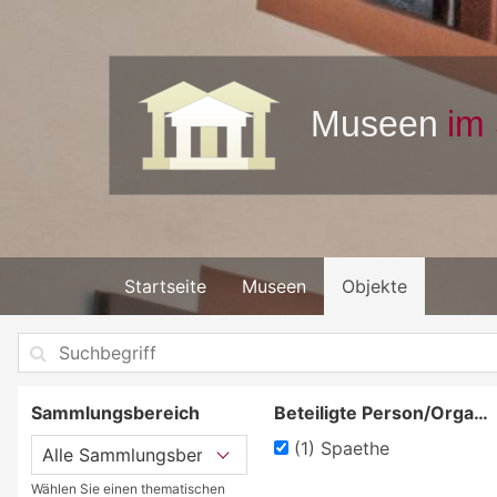
Startseite
Museen
Objekte
Sammlungsbereich
Beteiligte Person/Organisation
(1)
Spaethe
Wählen Sie einen thematischen