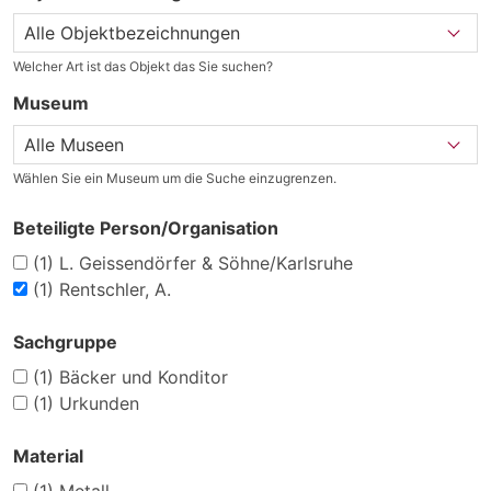
Welcher Art ist das Objekt das Sie suchen?
Museum
Wählen Sie ein Museum um die Suche einzugrenzen.
Beteiligte Person/Organisation
(1)
L. Geissendörfer & Söhne/Karlsruhe
(1)
Rentschler, A.
Sachgruppe
(1)
Bäcker und Konditor
(1)
Urkunden
Material