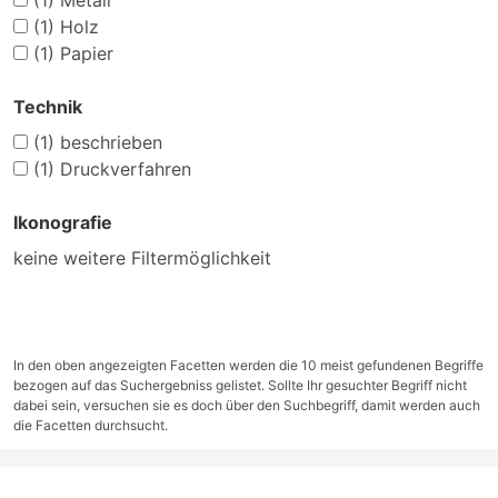
(1)
Metall
(1)
Holz
(1)
Papier
Technik
(1)
beschrieben
(1)
Druckverfahren
Ikonografie
keine weitere Filtermöglichkeit
In den oben angezeigten Facetten werden die 10 meist gefundenen Begriffe
bezogen auf das Suchergebniss gelistet. Sollte Ihr gesuchter Begriff nicht
dabei sein, versuchen sie es doch über den Suchbegriff, damit werden auch
die Facetten durchsucht.