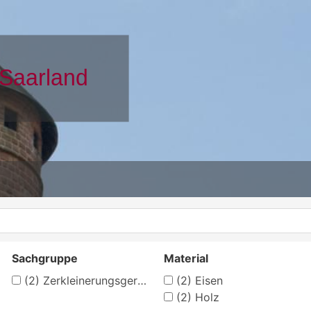
Sachgruppe
Material
(2)
Zerkleinerungsgeräte
(2)
Eisen
(2)
Holz