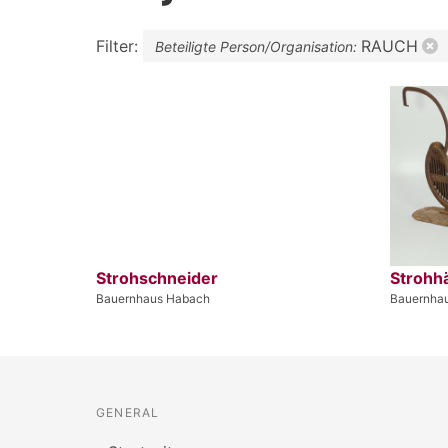
Filter:
RAUCH
Beteiligte Person/Organisation:
Strohschneider
Strohh
Bauernhaus Habach
Bauernha
GENERAL