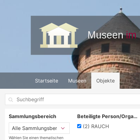
Startseite
Museen
Objekte
Sammlungsbereich
Beteiligte Person/Organisation
(2)
RAUCH
Wählen Sie einen thematischen