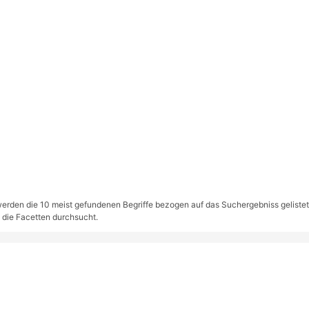
rden die 10 meist gefundenen Begriffe bezogen auf das Suchergebniss gelistet. S
 die Facetten durchsucht.