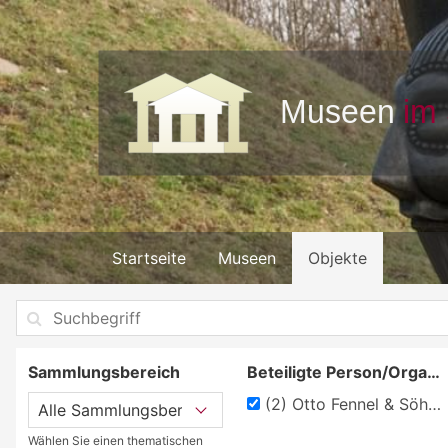
Startseite
Museen
Objekte
Sammlungsbereich
Beteiligte Person/Organisation
(2)
Otto Fennel & Söhne
Wählen Sie einen thematischen