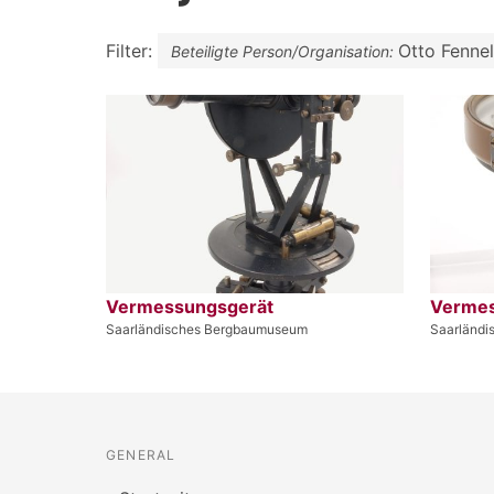
Filter:
Otto Fenne
Beteiligte Person/Organisation:
Vermessungsgerät
Vermes
Saarländisches Bergbaumuseum
Saarländ
GENERAL