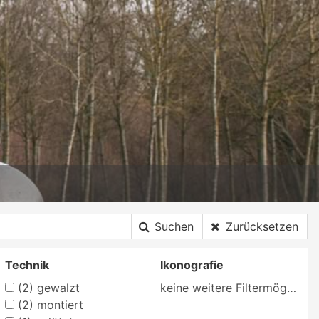
Suchen
Zurücksetzen
Technik
Ikonografie
(2)
gewalzt
keine weitere Filtermöglichkeit
(2)
montiert