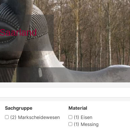
Sachgruppe
Material
(2)
Markscheidewesen
(1)
Eisen
(1)
Messing