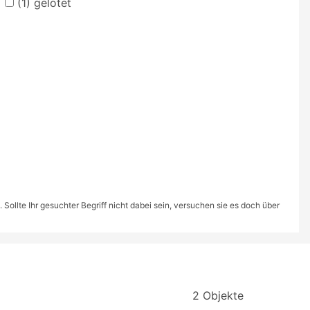
(1)
gelötet
ollte Ihr gesuchter Begriff nicht dabei sein, versuchen sie es doch über
2 Objekte