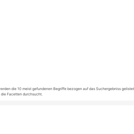
rden die 10 meist gefundenen Begriffe bezogen auf das Suchergebniss gelistet. S
 die Facetten durchsucht.