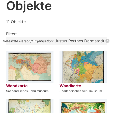
Objekte
11 Objekte
Filter:
Justus Perthes Darmstadt
Beteiligte Person/Organisation:
Wandkarte
Wandkarte
Saarländisches Schulmuseum
Saarländisches Schulmuseum