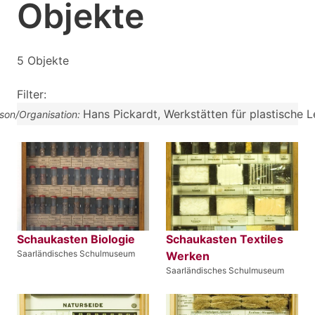
Objekte
5 Objekte
Filter:
Hans Pickardt, Werkstätten für plastische L
rson/Organisation:
Schaukasten Biologie
Schaukasten Textiles
Saarländisches Schulmuseum
Werken
Saarländisches Schulmuseum