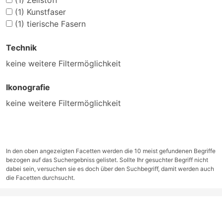
(1)
Zellstoff
(1)
Kunstfaser
(1)
tierische Fasern
Technik
keine weitere Filtermöglichkeit
Ikonografie
keine weitere Filtermöglichkeit
In den oben angezeigten Facetten werden die 10 meist gefundenen Begriffe
bezogen auf das Suchergebniss gelistet. Sollte Ihr gesuchter Begriff nicht
dabei sein, versuchen sie es doch über den Suchbegriff, damit werden auch
die Facetten durchsucht.