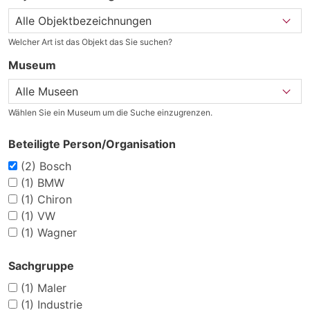
Welcher Art ist das Objekt das Sie suchen?
Museum
Wählen Sie ein Museum um die Suche einzugrenzen.
Beteiligte Person/Organisation
(2)
Bosch
(1)
BMW
(1)
Chiron
(1)
VW
(1)
Wagner
Sachgruppe
(1)
Maler
(1)
Industrie