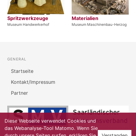
Spritzwerkzeuge
Materialien
Museum Handwerkerhof
Museum Maschinenbau-Herzog
GENERAL
Startseite
Kontakt/Impressum
Partner
Diese Webseite verwendet Cookies und
das Webanalyse-Tool Matomo. Wenn Sie
durch unsere Seiten surfen, erklären Sie
Verstanden