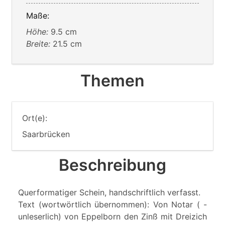
Maße:
Höhe:
9.5 cm
Breite:
21.5 cm
Themen
Ort(e):
Saarbrücken
Beschreibung
Querformatiger Schein, handschriftlich verfasst.
Text (wortwörtlich übernommen): Von Notar ( -
unleserlich) von Eppelborn den Zinß mit Dreizich