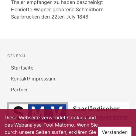
Thaler empfangen zu haben bescheinigt
Henriette Wagner geborene Schmidborn
Saarbrücken den 22ten July 1848
GENERAL
Startseite
Kontakt/Impressum
Partner
Diese Webseite verwendet Cookies und
das Webanalyse-Tool Matomo. Wenn Sie
durch unsere Seiten surfen, erklären Sie
Verstanden