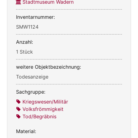
Stadtmuseum Wadern
Inventarnummer:
SMW1124
Anzahl:
1 Stück
weitere Objektbezeichnung:
Todesanzeige
Sachgruppe:
Kriegswesen/Militär
Volksfrömmigkeit
Tod/Begräbnis
Material: