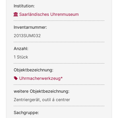
Institution:
Saarländisches Uhrenmuseum
Inventarnummer:
2013SUM032
Anzahl:
1 Stück
Objektbezeichnung:
Uhrmacherwerkzeug*
weitere Objektbezeichnung:
Zentriergerät, outil á centrer
Sachgruppe: