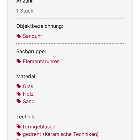
Anzahl:
1 Stück
Objektbezeichnung:
Sanduhr
Sachgruppe:
Elementaruhren
Material:
Glas
Holz
Sand
Technik:
formgeblasen
gedreht (Keramische Techniken)